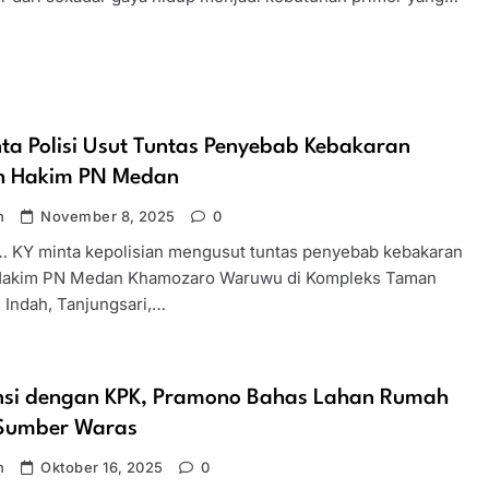
ta Polisi Usut Tuntas Penyebab Kebakaran
 Hakim PN Medan
n
November 8, 2025
0
… KY minta kepolisian mengusut tuntas penyebab kebakaran
Hakim PN Medan Khamozaro Waruwu di Kompleks Taman
 Indah, Tanjungsari,…
nsi dengan KPK, Pramono Bahas Lahan Rumah
 Sumber Waras
n
Oktober 16, 2025
0