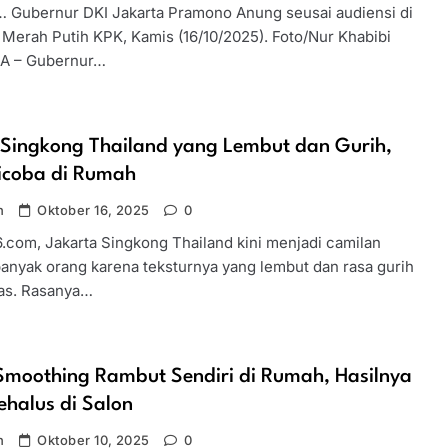
… Gubernur DKI Jakarta Pramono Anung seusai audiensi di
Merah Putih KPK, Kamis (16/10/2025). Foto/Nur Khabibi
A – Gubernur…
 Singkong Thailand yang Lembut dan Gurih,
Dicoba di Rumah
n
Oktober 16, 2025
0
6.com, Jakarta Singkong Thailand kini menjadi camilan
banyak orang karena teksturnya yang lembut dan rasa gurih
as. Rasanya…
Smoothing Rambut Sendiri di Rumah, Hasilnya
ehalus di Salon
n
Oktober 10, 2025
0