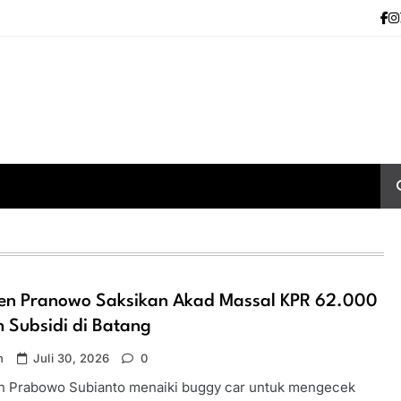
den Pranowo Saksikan Akad Massal KPR 62.000
 Subsidi di Batang
n
Juli 30, 2026
0
n Prabowo Subianto menaiki buggy car untuk mengecek