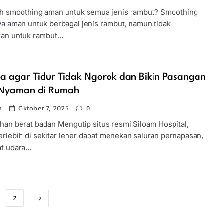
ah smoothing aman untuk semua jenis rambut? Smoothing
 aman untuk berbagai jenis rambut, namun tidak
kan untuk rambut…
a agar Tidur Tidak Ngorok dan Bikin Pasangan
 Nyaman di Rumah
n
Oktober 7, 2025
0
ihan berat badan Mengutip situs resmi Siloam Hospital,
erlebih di sekitar leher dapat menekan saluran pernapasan,
t udara…
2