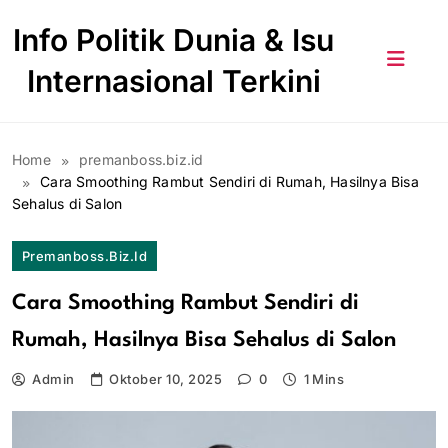
Skip
Info Politik Dunia & Isu
to
content
Internasional Terkini
Home
premanboss.biz.id
Cara Smoothing Rambut Sendiri di Rumah, Hasilnya Bisa
Sehalus di Salon
Premanboss.biz.id
Cara Smoothing Rambut Sendiri di
Rumah, Hasilnya Bisa Sehalus di Salon
Admin
Oktober 10, 2025
0
1 Mins