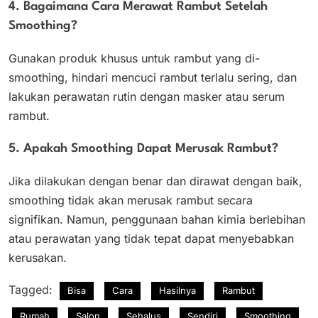
4. Bagaimana Cara Merawat Rambut Setelah
Smoothing?
Gunakan produk khusus untuk rambut yang di-
smoothing, hindari mencuci rambut terlalu sering, dan
lakukan perawatan rutin dengan masker atau serum
rambut.
5. Apakah Smoothing Dapat Merusak Rambut?
Jika dilakukan dengan benar dan dirawat dengan baik,
smoothing tidak akan merusak rambut secara
signifikan. Namun, penggunaan bahan kimia berlebihan
atau perawatan yang tidak tepat dapat menyebabkan
kerusakan.
Tagged:
Bisa
Cara
Hasilnya
Rambut
Rumah
Salon
Sehalus
Sendiri
Smoothing