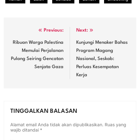
Navigasi
Previous:
Next:
pos
Ribuan Warga Palestina
Kunjungi Menaker Bahas
Memulai Perjalanan
Program Magang
Pulang Seiring Gencatan
Nasional, Seskab:
Senjata Gaza
Perluas Kesempatan
Kerja
TINGGALKAN BALASAN
Alamat email Anda tidak akan dipublikasikan.
Ruas yang
wajib ditandai
*