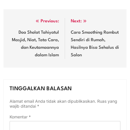
Navigasi
Previous:
Next:
pos
Doa Sholat Tahiyatul
Cara Smoothing Rambut
Masjid, Niat, Tata Cara,
Sendiri di Rumah,
dan Keutamaannya
Hasilnya Bisa Sehalus di
dalam Islam
Salon
TINGGALKAN BALASAN
Alamat email Anda tidak akan dipublikasikan.
Ruas yang
wajib ditandai
*
Komentar
*