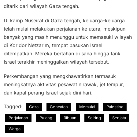
ditarik dari wilayah Gaza tengah.
Di kamp Nuseirat di Gaza tengah, keluarga-keluarga
telah mulai melakukan perjalanan ke utara, meskipun
banyak yang masih menunggu untuk memasuki wilayah
di Koridor Netzarim, tempat pasukan Israel
ditempatkan. Mereka bertahan di sana hingga tank
Israel terakhir meninggalkan wilayah tersebut.
Perkembangan yang mengkhawatirkan termasuk
meningkatnya aktivitas pesawat nirawak, jet tempur,
dan kapal perang Israel sejak dini hari.
Tagged:
Gaza
Gencatan
Memulai
Palestina
Perjalanan
Pulang
Ribuan
Seiring
Senjata
Warga