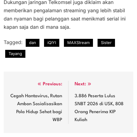
Dukungan jaringan Telkomsel juga diklaim akan
memberikan pengalaman streaming yang lebih stabil
dan nyaman bagi pelanggan saat menikmati serial ini
kapan saja dan di mana saja.
Tagged:
dan
iQIYI
MAXStream
Sister
Tayang
Navigasi
Previous:
Next:
pos
Cegah Hantavirus, Rutan
3.886 Peserta Lulus
Ambon Sosialisasikan
SNBT 2026 di USK, 808
Pola Hidup Sehat bagi
Orang Penerima KIP
WBP
Kuliah