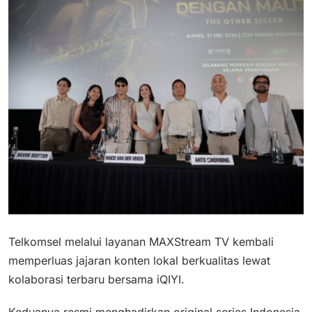
Telkomsel melalui layanan MAXStream TV kembali
memperluas jajaran konten lokal berkualitas lewat
kolaborasi terbaru bersama iQIYI.
Keduanya resmi menghadirkan original series Indonesia