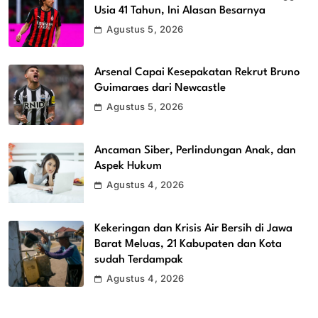
Usia 41 Tahun, Ini Alasan Besarnya
Agustus 5, 2026
Arsenal Capai Kesepakatan Rekrut Bruno
Guimaraes dari Newcastle
Agustus 5, 2026
Ancaman Siber, Perlindungan Anak, dan
Aspek Hukum
Agustus 4, 2026
Kekeringan dan Krisis Air Bersih di Jawa
Barat Meluas, 21 Kabupaten dan Kota
sudah Terdampak
Agustus 4, 2026