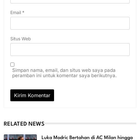
Email
*
Situs Web
Simpan nama, email, dan situs web saya pada
peramban ini untuk komentar saya berikutnya.
RELATED NEWS
Luka Modric Bertahan di AC Milan hingga