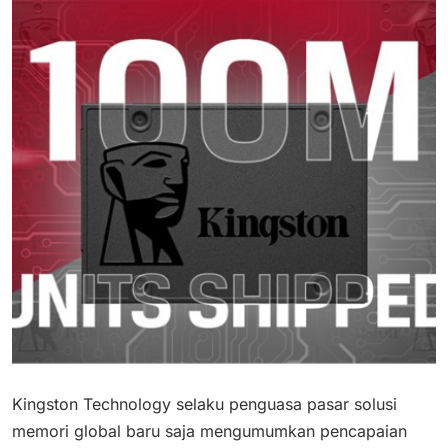
Kingston Technology selaku penguasa pasar solusi
memori global baru saja mengumumkan pencapaian