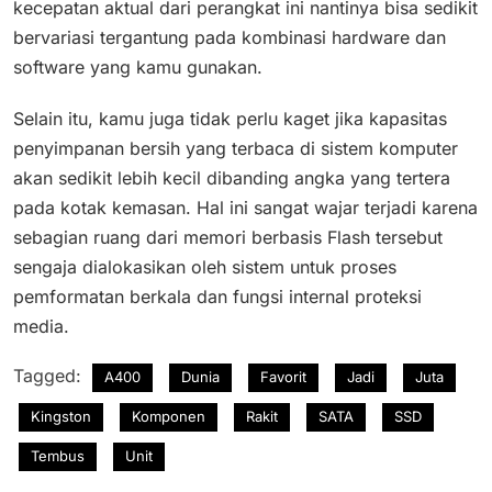
kecepatan aktual dari perangkat ini nantinya bisa sedikit
bervariasi tergantung pada kombinasi hardware dan
software yang kamu gunakan.
Selain itu, kamu juga tidak perlu kaget jika kapasitas
penyimpanan bersih yang terbaca di sistem komputer
akan sedikit lebih kecil dibanding angka yang tertera
pada kotak kemasan. Hal ini sangat wajar terjadi karena
sebagian ruang dari memori berbasis Flash tersebut
sengaja dialokasikan oleh sistem untuk proses
pemformatan berkala dan fungsi internal proteksi
media.
Tagged:
A400
Dunia
Favorit
Jadi
Juta
Kingston
Komponen
Rakit
SATA
SSD
Tembus
Unit