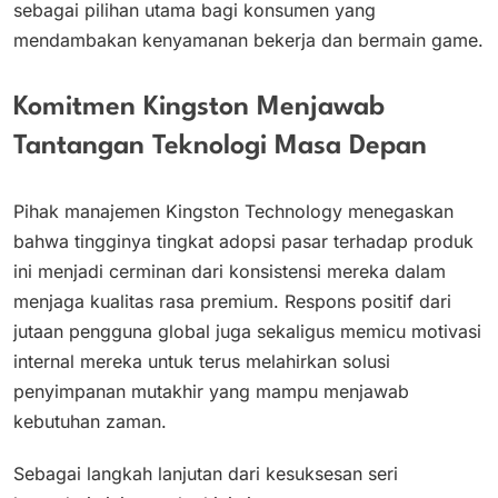
sebagai pilihan utama bagi konsumen yang
mendambakan kenyamanan bekerja dan bermain game.
Komitmen Kingston Menjawab
Tantangan Teknologi Masa Depan
Pihak manajemen Kingston Technology menegaskan
bahwa tingginya tingkat adopsi pasar terhadap produk
ini menjadi cerminan dari konsistensi mereka dalam
menjaga kualitas rasa premium. Respons positif dari
jutaan pengguna global juga sekaligus memicu motivasi
internal mereka untuk terus melahirkan solusi
penyimpanan mutakhir yang mampu menjawab
kebutuhan zaman.
Sebagai langkah lanjutan dari kesuksesan seri