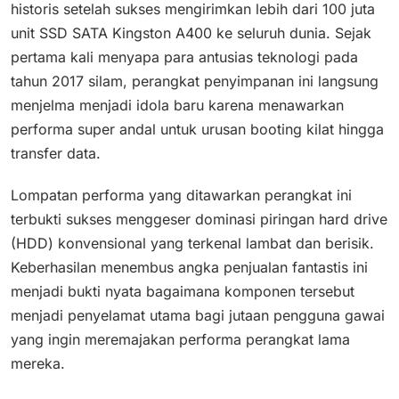
historis setelah sukses mengirimkan lebih dari 100 juta
unit SSD SATA Kingston A400 ke seluruh dunia. Sejak
pertama kali menyapa para antusias teknologi pada
tahun 2017 silam, perangkat penyimpanan ini langsung
menjelma menjadi idola baru karena menawarkan
performa super andal untuk urusan booting kilat hingga
transfer data.
Lompatan performa yang ditawarkan perangkat ini
terbukti sukses menggeser dominasi piringan hard drive
(HDD) konvensional yang terkenal lambat dan berisik.
Keberhasilan menembus angka penjualan fantastis ini
menjadi bukti nyata bagaimana komponen tersebut
menjadi penyelamat utama bagi jutaan pengguna gawai
yang ingin meremajakan performa perangkat lama
mereka.