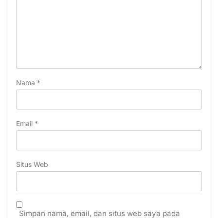
Nama
*
Email
*
Situs Web
Simpan nama, email, dan situs web saya pada