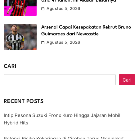
Usia 41 Tahun, Ini Alasan Besarnya
Agustus 5, 2026
Arsenal Capai Kesepakatan Rekrut Bruno
Guimaraes dari Newcastle
Agustus 5, 2026
CARI
Cari
RECENT POSTS
Intip Pesona Suzuki Fronx Kuro Hingga Jajaran Mobil
Hybrid Hits
Potensi Risiko Kekeringan di Cirebon Terus Meningkat