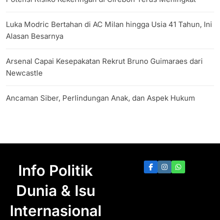
Luka Modric Bertahan di AC Milan hingga Usia 41 Tahun, Ini
Alasan Besarnya
Arsenal Capai Kesepakatan Rekrut Bruno Guimaraes dari
Newcastle
Ancaman Siber, Perlindungan Anak, dan Aspek Hukum
Info Politik
Dunia & Isu
Internasional