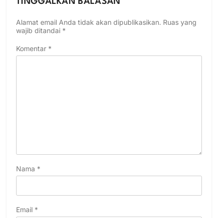
TINGGALKAN BALASAN
Alamat email Anda tidak akan dipublikasikan.
Ruas yang
wajib ditandai
*
Komentar
*
Nama
*
Email
*