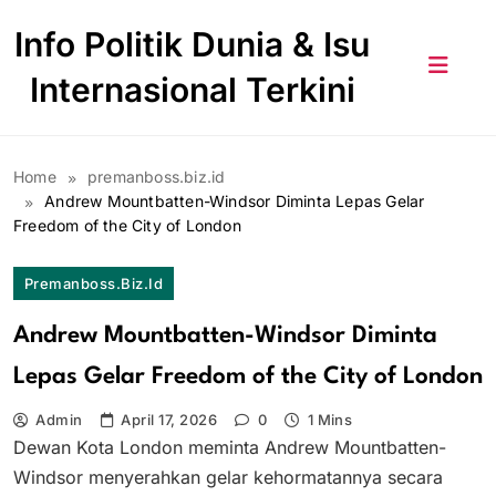
Skip
Info Politik Dunia & Isu
to
content
Internasional Terkini
Home
premanboss.biz.id
Andrew Mountbatten-Windsor Diminta Lepas Gelar
Freedom of the City of London
Premanboss.biz.id
Andrew Mountbatten-Windsor Diminta
Lepas Gelar Freedom of the City of London
Admin
April 17, 2026
0
1 Mins
Dewan Kota London meminta Andrew Mountbatten-
Windsor menyerahkan gelar kehormatannya secara