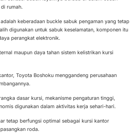
 di rumah.
an adalah keberadaan buckle sabuk pengaman yang tetap
-alih digunakan untuk sabuk keselamatan, komponen itu
daya perangkat elektronik.
ernal maupun daya tahan sistem kelistrikan kursi
r kantor, Toyota Boshoku menggandeng perusahaan
gembangannya.
ngka dasar kursi, mekanisme pengaturan tinggi,
omis digunakan dalam aktivitas kerja sehari-hari.
gar tetap berfungsi optimal sebagai kursi kantor
ipasangkan roda.