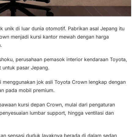
unik di luar dunia otomotif. Pabrikan asal Jepang itu
own menjadi kursi kantor mewah dengan harga
.
hoku, perusahaan pemasok interior kendaraan Toyota,
t untuk pasar Jepang.
 ini menggunakan jok asli Toyota Crown lengkap dengan
an pada mobil premium.
bawaan kursi depan Crown, mulai dari pengaturan
i, penyesuaian lumbar support, hingga ventilasi dan
kan sensasi duduk layaknya berada di dalam sedan