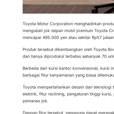
Toyota Motor Corporation menghadirkan produk 
mengubah jok depan mobil premium Toyota Cr
mencapai 495.000 yen atau sekitar Rp57 jutaan
Produk tersebut dikembangkan oleh Toyota Bos
dan hanya diproduksi terbatas sebanyak 70 uni
Berbeda dari kursi kantor konvensional, kursi
berbagai fitur kenyamanan yang biasa ditemuk
Toyota mempertahankan desain dan teknologi 
elektrik, fitur reclining, pengaturan tinggi kurs
pemanas jok.
Dengan fitur tersebut, pengguna dapat merasa