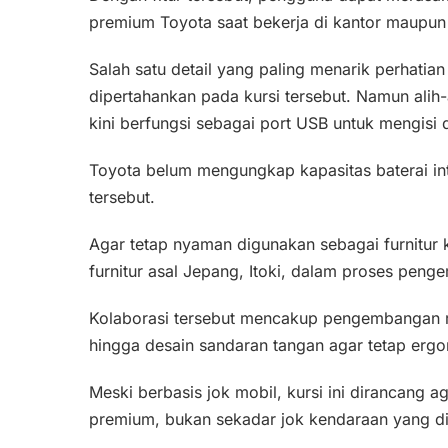
premium Toyota saat bekerja di kantor maupun
Salah satu detail yang paling menarik perhati
dipertahankan pada kursi tersebut. Namun alih
kini berfungsi sebagai port USB untuk mengisi 
Toyota belum mengungkap kapasitas baterai int
tersebut.
Agar tetap nyaman digunakan sebagai furnitu
furnitur asal Jepang, Itoki, dalam proses pen
Kolaborasi tersebut mencakup pengembangan ra
hingga desain sandaran tangan agar tetap ergon
Meski berbasis jok mobil, kursi ini dirancang a
premium, bukan sekadar jok kendaraan yang d