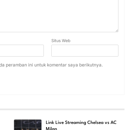
Situs Web
da peramban ini untuk komentar saya berikutnya.
Link Live Streaming Chelsea vs AC
Milan