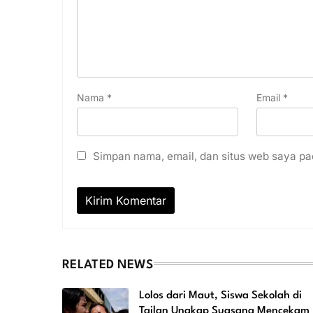
Nama
*
Email
*
Simpan nama, email, dan situs web saya pa
RELATED NEWS
Lolos dari Maut, Siswa Sekolah di
Tailan Ungkap Suasana Mencekam