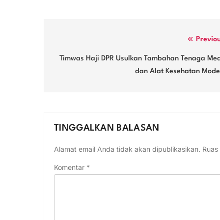
Navigasi
Previo
pos
Timwas Haji DPR Usulkan Tambahan Tenaga Med
dan Alat Kesehatan Mode
TINGGALKAN BALASAN
Alamat email Anda tidak akan dipublikasikan.
Ruas 
Komentar
*