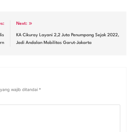
us:
Next:
is
KA Cikuray Layani 2,2 Juta Penumpang Sejak 2022,
rn
Jadi Andalan Mobilitas Garut-Jakarta
yang wajib ditandai
*