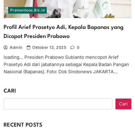
Premanboss.biz.id
Profil Arief Prasetyo Adi, Kepala Bapanas yang
Dicopot Presiden Prabowo
Admin
Oktober 13, 2025
0
loading… Presiden Prabowo Subianto mencopot Arief
Prasetyo Adi dari jabatannya sebagai Kepala Badan Pangan
Nasional (Bapanas). Foto: Dok Sindonews JAKARTA…
CARI
Cari
RECENT POSTS