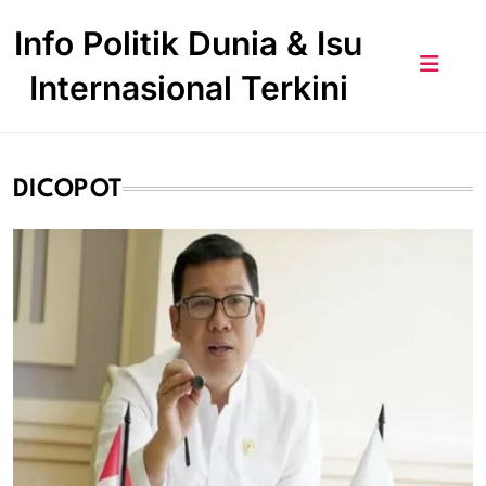
Skip
Info Politik Dunia & Isu
to
content
Internasional Terkini
DICOPOT