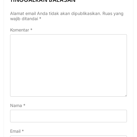
TINGGALKAN BALASAN
Alamat email Anda tidak akan dipublikasikan.
Ruas yang
wajib ditandai
*
Komentar
*
Nama
*
Email
*