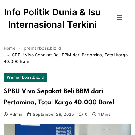
Skip
Info Politik Dunia & Isu
to
content
Internasional Terkini
Home
premanboss.biz.id
SPBU Vivo Sepakat Beli BBM dari Pertamina, Total Kargo
40.000 Barel
Premanboss.biz.id
SPBU Vivo Sepakat Beli BBM dari
Pertamina, Total Kargo 40.000 Barel
Admin
September 29, 2025
0
1 Mins