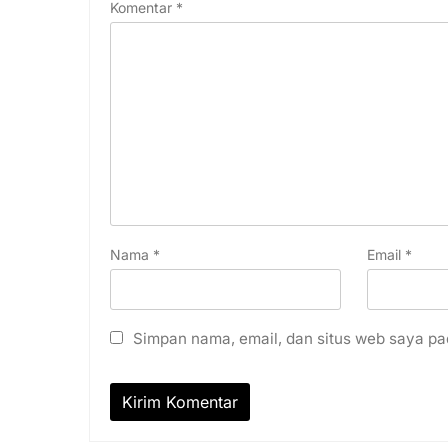
Komentar
*
Nama
*
Email
*
Simpan nama, email, dan situs web saya pa