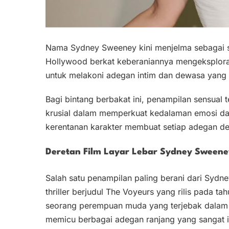
Nama Sydney Sweeney kini menjelma sebagai sa
Hollywood berkat keberaniannya mengeksploras
untuk melakoni adegan intim dan dewasa yang 
Bagi bintang berbakat ini, penampilan sensual 
krusial dalam memperkuat kedalaman emosi dan
kerentanan karakter membuat setiap adegan dew
Deretan Film Layar Lebar Sydney Sween
Salah satu penampilan paling berani dari Sydne
thriller berjudul The Voyeurs yang rilis pada t
seorang perempuan muda yang terjebak dalam 
memicu berbagai adegan ranjang yang sangat i