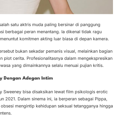
lah satu aktris muda paling bersinar di panggung
i berbagai peran menantang. Ia dikenal tidak ragu
menuntut komitmen akting luar biasa di depan kamera.
tersebut bukan sekadar pemanis visual, melainkan bagian
 plot cerita. Profesionalitasnya dalam mengekspresikan
asa yang dimainkannya selalu menuai pujian kritis.
ey Dengan Adegan Intim
y Sweeney bisa disaksikan lewat film psikologis erotic
ahun 2021. Dalam sinema ini, ia berperan sebagai Pippa,
obsesi mengintip kehidupan seksual tetangganya hingga
ntens.