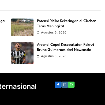
gga
Potensi Risiko Kekeringan di Cirebon
Terus Meningkat
Agustus 6, 2026
Arsenal Capai Kesepakatan Rekrut
Bruno Guimaraes dari Newcastle
Agustus 5, 2026
nternasional