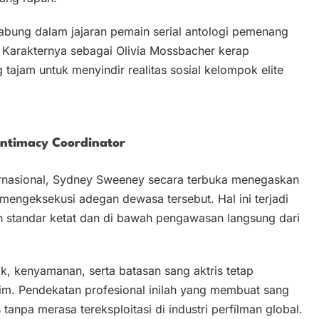
gabung dalam jajaran pemain serial antologi pemenang
Karakternya sebagai Olivia Mossbacher kerap
ajam untuk menyindir realitas sosial kelompok elite
Intimacy Coordinator
rnasional, Sydney Sweeney secara terbuka menegaskan
engeksekusi adegan dewasa tersebut. Hal ini terjadi
n standar ketat dan di bawah pengawasan langsung dari
, kenyamanan, serta batasan sang aktris tetap
im. Pendekatan profesional inilah yang membuat sang
tanpa merasa tereksploitasi di industri perfilman global.