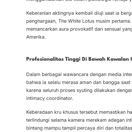
Keberanian aktingnya kembali diuji saat ia ber
penghargaan, The White Lotus musim pertama. 
memancarkan aura provokatif dan sensual yang t
Amerika.
Profesionalitas Tinggi Di Bawah Kawalan 
Dalam berbagai wawancara dengan media inte
bahwa ia selalu merasa aman dan bangga saat m
karena seluruh proses syuting dilakukan denga
intimacy coordinator.
Keberadaan kru khusus tersebut memastikan hak
terlindungi selama kamera merekam adegan int
bintang mampu tampil percaya diri dan totalitas 