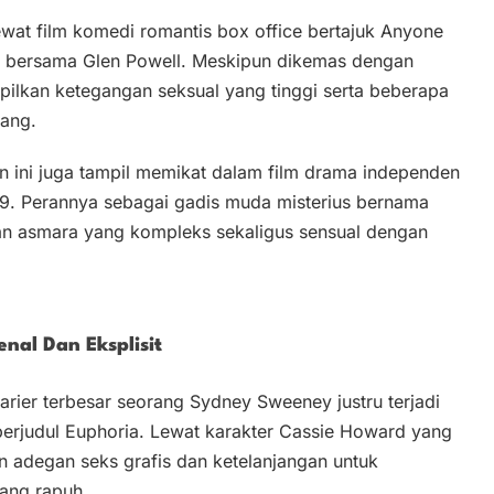
lewat film komedi romantis box office bertajuk Anyone
 bersama Glen Powell. Meskipun dikemas dengan
mpilkan ketegangan seksual yang tinggi serta beberapa
jang.
n ini juga tampil memikat dalam film drama independen
019. Perannya sebagai gadis muda misterius bernama
an asmara yang kompleks sekaligus sensual dengan
enal Dan Eksplisit
karier terbesar seorang Sydney Sweeney justru terjadi
 berjudul Euphoria. Lewat karakter Cassie Howard yang
 adegan seks grafis dan ketelanjangan untuk
ang rapuh.