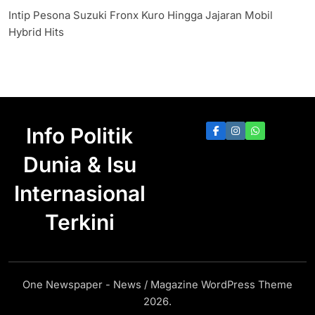
Intip Pesona Suzuki Fronx Kuro Hingga Jajaran Mobil
Hybrid Hits
Info Politik
Dunia & Isu
Internasional
Terkini
One Newspaper - News / Magazine WordPress Theme
2026.