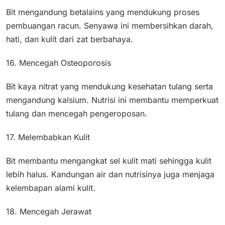
Bit mengandung betalains yang mendukung proses
pembuangan racun. Senyawa ini membersihkan darah,
hati, dan kulit dari zat berbahaya.
16. Mencegah Osteoporosis
Bit kaya nitrat yang mendukung kesehatan tulang serta
mengandung kalsium. Nutrisi ini membantu memperkuat
tulang dan mencegah pengeroposan.
17. Melembabkan Kulit
Bit membantu mengangkat sel kulit mati sehingga kulit
lebih halus. Kandungan air dan nutrisinya juga menjaga
kelembapan alami kulit.
18. Mencegah Jerawat