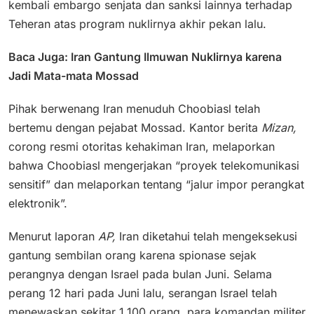
kembali embargo senjata dan sanksi lainnya terhadap
Teheran atas program nuklirnya akhir pekan lalu.
Baca Juga: Iran Gantung Ilmuwan Nuklirnya karena
Jadi Mata-mata Mossad
Pihak berwenang Iran menuduh Choobiasl telah
bertemu dengan pejabat Mossad. Kantor berita
Mizan,
corong resmi otoritas kehakiman Iran, melaporkan
bahwa Choobiasl mengerjakan “proyek telekomunikasi
sensitif” dan melaporkan tentang “jalur impor perangkat
elektronik”.
Menurut laporan
AP,
Iran diketahui telah mengeksekusi
gantung sembilan orang karena spionase sejak
perangnya dengan Israel pada bulan Juni. Selama
perang 12 hari pada Juni lalu, serangan Israel telah
menewaskan sekitar 1.100 orang, para komandan militer