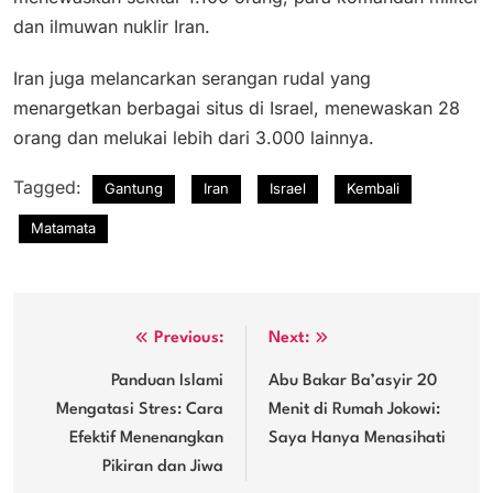
dan ilmuwan nuklir Iran.
Iran juga melancarkan serangan rudal yang
menargetkan berbagai situs di Israel, menewaskan 28
orang dan melukai lebih dari 3.000 lainnya.
Tagged:
Gantung
Iran
Israel
Kembali
Matamata
Navigasi
Previous:
Next:
pos
Panduan Islami
Abu Bakar Ba’asyir 20
Mengatasi Stres: Cara
Menit di Rumah Jokowi:
Efektif Menenangkan
Saya Hanya Menasihati
Pikiran dan Jiwa