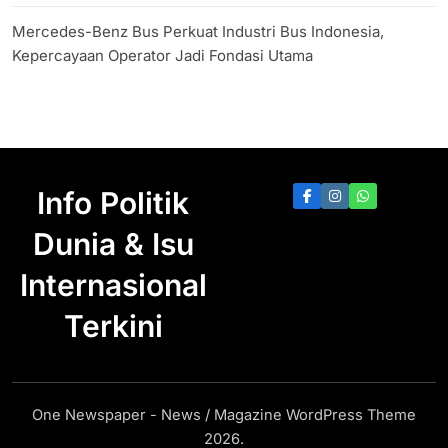
Mercedes-Benz Bus Perkuat Industri Bus Indonesia,
Kepercayaan Operator Jadi Fondasi Utama
Info Politik
Dunia & Isu
Internasional
Terkini
One Newspaper - News / Magazine WordPress Theme
2026.