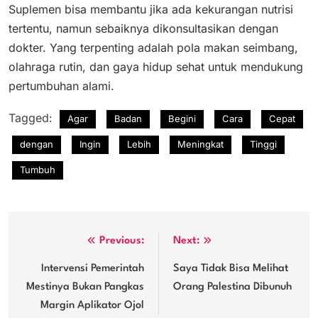
Suplemen bisa membantu jika ada kekurangan nutrisi
tertentu, namun sebaiknya dikonsultasikan dengan
dokter. Yang terpenting adalah pola makan seimbang,
olahraga rutin, dan gaya hidup sehat untuk mendukung
pertumbuhan alami.
Tagged:
Agar
Badan
Begini
Cara
Cepat
dengan
Ingin
Lebih
Meningkat
Tinggi
Tumbuh
Navigasi
Previous:
Next:
pos
Intervensi Pemerintah
Saya Tidak Bisa Melihat
Mestinya Bukan Pangkas
Orang Palestina Dibunuh
Margin Aplikator Ojol