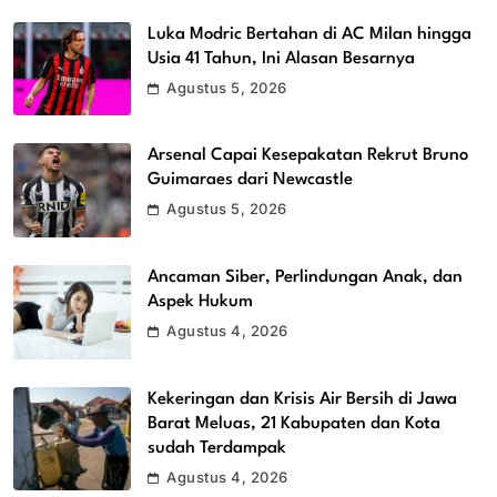
Luka Modric Bertahan di AC Milan hingga
Usia 41 Tahun, Ini Alasan Besarnya
Agustus 5, 2026
Arsenal Capai Kesepakatan Rekrut Bruno
Guimaraes dari Newcastle
Agustus 5, 2026
Ancaman Siber, Perlindungan Anak, dan
Aspek Hukum
Agustus 4, 2026
Kekeringan dan Krisis Air Bersih di Jawa
Barat Meluas, 21 Kabupaten dan Kota
sudah Terdampak
Agustus 4, 2026