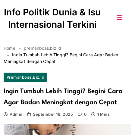
Skip
Info Politik Dunia & Isu
to
content
Internasional Terkini
Home
premanboss.biz.id
Ingin Tumbuh Lebih Tinggi? Begini Cara Agar Badan
Meningkat dengan Cepat
Premanboss.biz.id
Ingin Tumbuh Lebih Tinggi? Begini Cara
Agar Badan Meningkat dengan Cepat
Admin
September 18, 2025
0
1 Mins