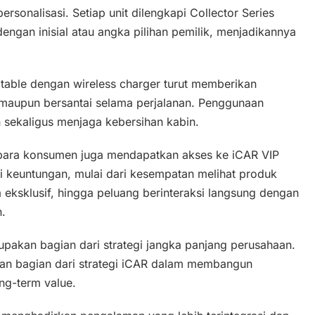
personalisasi. Setiap unit dilengkapi Collector Series
engan inisial atau angka pilihan pemilik, menjadikannya
k table dengan wireless charger turut memberikan
ja maupun bersantai selama perjalanan. Penggunaan
ekaligus menjaga kebersihan kabin.
 para konsumen juga mendapatkan akses ke iCAR VIP
 keuntungan, mulai dari kesempatan melihat produk
 eksklusif, hingga peluang berinteraksi langsung dengan
.
akan bagian dari strategi jangka panjang perusahaan.
an bagian dari strategi iCAR dalam membangun
ng-term value.