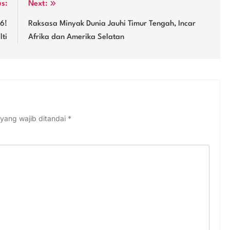
us:
Next:
6!
Raksasa Minyak Dunia Jauhi Timur Tengah, Incar
lti
Afrika dan Amerika Selatan
yang wajib ditandai
*