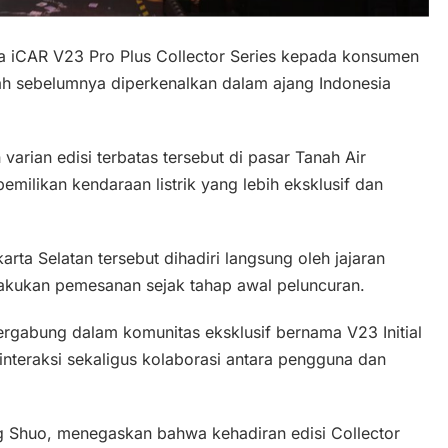
a iCAR V23 Pro Plus Collector Series kepada konsumen
lah sebelumnya diperkenalkan dalam ajang Indonesia
arian edisi terbatas tersebut di pasar Tanah Air
milikan kendaraan listrik yang lebih eksklusif dan
rta Selatan tersebut dihadiri langsung oleh jajaran
kukan pemesanan sejak tahap awal peluncuran.
tergabung dalam komunitas eksklusif bernama V23 Initial
interaksi sekaligus kolaborasi antara pengguna dan
ng Shuo, menegaskan bahwa kehadiran edisi Collector