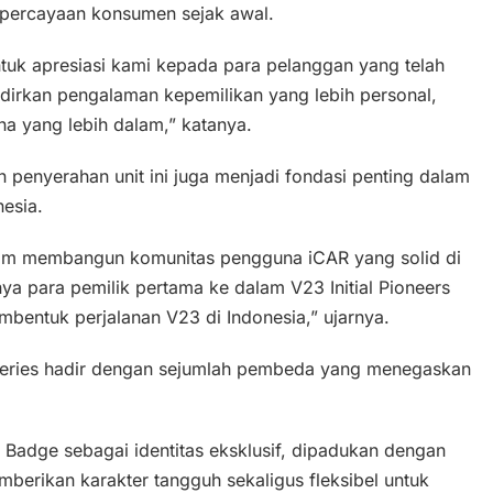
epercayaan konsumen sejak awal.
ntuk apresiasi kami kepada para pelanggan yang telah
irkan pengalaman kepemilikan yang lebih personal,
na yang lebih dalam,” katanya.
enyerahan unit ini juga menjadi fondasi penting dalam
esia.
lam membangun komunitas pengguna iCAR yang solid di
ya para pemilik pertama ke dalam V23 Initial Pioneers
mbentuk perjalanan V23 di Indonesia,” ujarnya.
r Series hadir dengan sejumlah pembeda yang menegaskan
s Badge sebagai identitas eksklusif, dipadukan dengan
emberikan karakter tangguh sekaligus fleksibel untuk