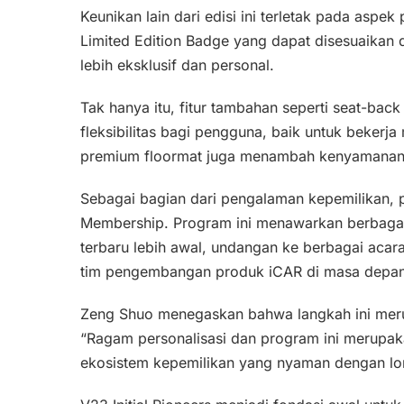
Keunikan lain dari edisi ini terletak pada aspek 
Limited Edition Badge yang dapat disesuaikan d
lebih eksklusif dan personal.
Tak hanya itu, fitur tambahan seperti seat-bac
fleksibilitas bagi pengguna, baik untuk beker
premium floormat juga menambah kenyamanan s
Sebagai bagian dari pengalaman kepemilikan,
Membership. Program ini menawarkan berbagai
terbaru lebih awal, undangan ke berbagai acara
tim pengembangan produk iCAR di masa depan
Zeng Shuo menegaskan bahwa langkah ini merup
“Ragam personalisasi dan program ini merupak
ekosistem kepemilikan yang nyaman dengan lo