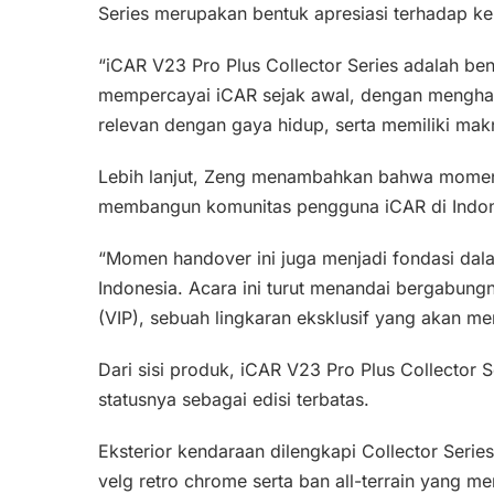
Series merupakan bentuk apresiasi terhadap k
“iCAR V23 Pro Plus Collector Series adalah be
mempercayai iCAR sejak awal, dengan menghad
relevan dengan gaya hidup, serta memiliki mak
Lebih lanjut, Zeng menambahkan bahwa momen p
membangun komunitas pengguna iCAR di Indon
“Momen handover ini juga menjadi fondasi da
Indonesia. Acara ini turut menandai bergabungn
(VIP), sebuah lingkaran eksklusif yang akan me
Dari sisi produk, iCAR V23 Pro Plus Collecto
statusnya sebagai edisi terbatas.
Eksterior kendaraan dilengkapi Collector Serie
velg retro chrome serta ban all-terrain yang m