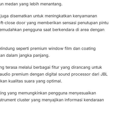
pun medan yang lebih menantang.
al juga disematkan untuk meningkatkan kenyamanan
oft-close door yang memberikan sensasi penutupan pintu
ng memudahkan pengguna saat berkendara di area dengan
 pelindung seperti premium window film dan coating
aan dalam jangka panjang.
 terasa melalui berbagai fitur yang dirancang untuk
udio premium dengan digital sound processor dari JBL
kan kualitas suara yang optimal.
 lighting yang memungkinkan pengguna menyesuaikan
instrument cluster yang menyajikan informasi kendaraan