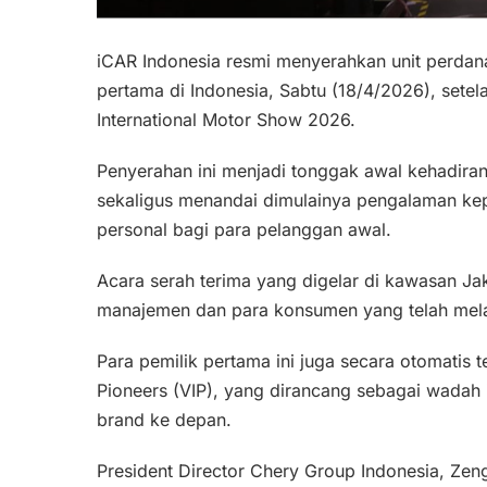
iCAR Indonesia resmi menyerahkan unit perdan
pertama di Indonesia, Sabtu (18/4/2026), sete
International Motor Show 2026.
Penyerahan ini menjadi tonggak awal kehadiran v
sekaligus menandai dimulainya pengalaman kepe
personal bagi para pelanggan awal.
Acara serah terima yang digelar di kawasan Jaka
manajemen dan para konsumen yang telah mela
Para pemilik pertama ini juga secara otomatis 
Pioneers (VIP), yang dirancang sebagai wadah 
brand ke depan.
President Director Chery Group Indonesia, Ze