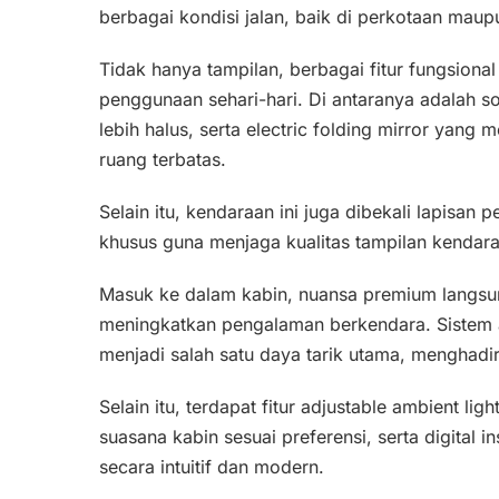
berbagai kondisi jalan, baik di perkotaan mau
Tidak hanya tampilan, berbagai fitur fungsion
penggunaan sehari-hari. Di antaranya adalah s
lebih halus, serta electric folding mirror ya
ruang terbatas.
Selain itu, kendaraan ini juga dibekali lapisan
khusus guna menjaga kualitas tampilan kendar
Masuk ke dalam kabin, nuansa premium langsung
meningkatkan pengalaman berkendara. Sistem a
menjadi salah satu daya tarik utama, menghadir
Selain itu, terdapat fitur adjustable ambient
suasana kabin sesuai preferensi, serta digital 
secara intuitif dan modern.