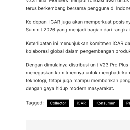
V23 Initial Pioneers menjadi fondasi awal untu
terus berkembang bersama pengguna di Indones
Ke depan, iCAR juga akan memperkuat posisinya 
Summit 2026 yang menjadi bagian dari rangkai
Keterlibatan ini menunjukkan komitmen iCAR da
kolaborasi global dalam pengembangan produ
Dengan dimulainya distribusi unit V23 Pro Plu
menegaskan komitmennya untuk menghadirkan ken
teknologi, tetapi juga mampu memberikan penga
dengan gaya hidup modern masyarakat.
Tagged:
Collector
iCAR
Konsumen
P