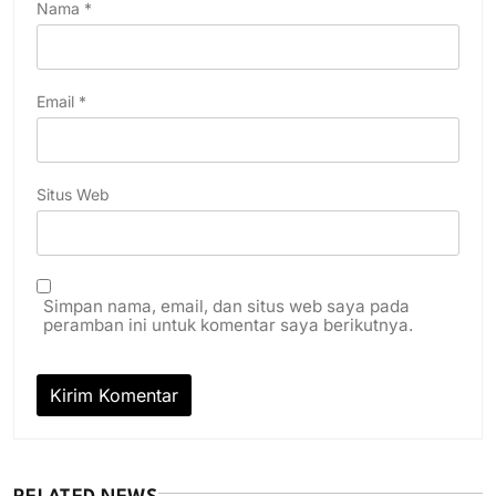
Nama
*
Email
*
Situs Web
Simpan nama, email, dan situs web saya pada
peramban ini untuk komentar saya berikutnya.