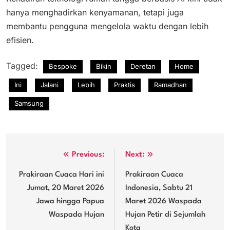
hanya menghadirkan kenyamanan, tetapi juga
membantu pengguna mengelola waktu dengan lebih
efisien.
Tagged:
Bespoke
Bikin
Deretan
Home
Ini
Jalani
Lebih
Praktis
Ramadhan
Samsung
Navigasi
Previous:
Next:
pos
Prakiraan Cuaca Hari ini
Prakiraan Cuaca
Jumat, 20 Maret 2026
Indonesia, Sabtu 21
Jawa hingga Papua
Maret 2026 Waspada
Waspada Hujan
Hujan Petir di Sejumlah
Kota