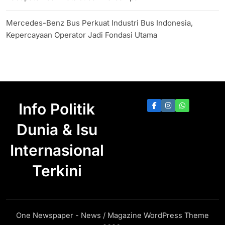
Mercedes-Benz Bus Perkuat Industri Bus Indonesia,
Kepercayaan Operator Jadi Fondasi Utama
Info Politik
Dunia & Isu
Internasional
Terkini
One Newspaper - News / Magazine WordPress Theme