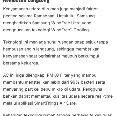
Hembusan Langsung
Kenyamanan udara di rumah juga menjadi faktor
penting selama Ramadhan. Untuk itu, Samsung
menghadirkan Samsung WindFree Ultra yang
menggunakan teknologi WindFree™ Cooling.
Teknologi ini menjaga suhu ruangan tetap sejuk tanpa
hembusan angin langsung, sehingga memberikan
kenyamanan saat beristirahat maupun berkumpul
bersama keluarga.
AC ini juga dilengkapi PM1.0 Filter yang mampu
membantu mensterilkan lebih dari 99% bakteri serta
menyaring partikel debu mikro di udara. Pengguna
bahkan dapat memantau kualitas udara secara real-time
melalui aplikasi SmartThings Air Care.
Kehadiran teknologi rumah tangga berbasis AI kini tidak