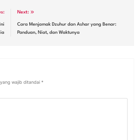
us:
Next:
Ini
Cara Menjamak Dzuhur dan Ashar yang Benar:
ia
Panduan, Niat, dan Waktunya
yang wajib ditandai
*