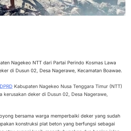
aten Nagekeo NTT dari Partai Perindo Kosmas Lawa
deker di Dusun 02, Desa Nagerawe, Kecamatan Boawae.
 DPRD
Kabupaten Nagekeo Nusa Tenggara Timur (NTT)
a kerusakan deker di Dusun 02, Desa Nagerawe,
g royong bersama warga memperbaiki deker yang sudah
upakan konstruksi plat beton yang berfungsi sebagai