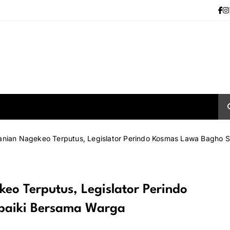
anian Nagekeo Terputus, Legislator Perindo Kosmas Lawa Bagho 
eo Terputus, Legislator Perindo
baiki Bersama Warga