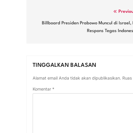
Navigasi
Previo
pos
Billboard Presiden Prabowo Muncul di Israel, 
Respons Tegas Indones
TINGGALKAN BALASAN
Alamat email Anda tidak akan dipublikasikan.
Ruas 
Komentar
*