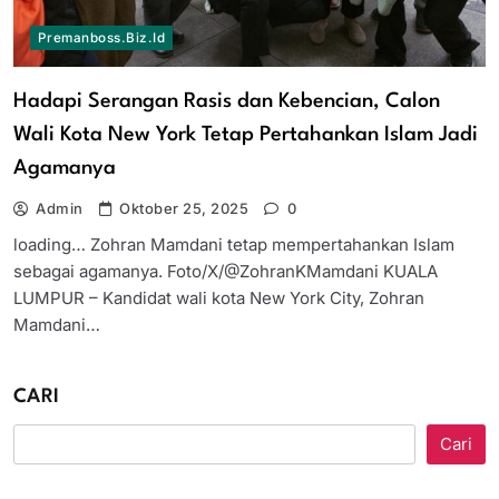
Premanboss.biz.id
Hadapi Serangan Rasis dan Kebencian, Calon
Wali Kota New York Tetap Pertahankan Islam Jadi
Agamanya
Admin
Oktober 25, 2025
0
loading… Zohran Mamdani tetap mempertahankan Islam
sebagai agamanya. Foto/X/@ZohranKMamdani KUALA
LUMPUR – Kandidat wali kota New York City, Zohran
Mamdani…
CARI
Cari