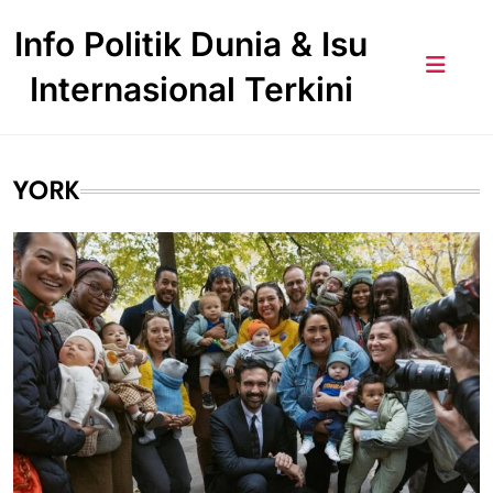
Skip
Info Politik Dunia & Isu
to
content
Internasional Terkini
YORK