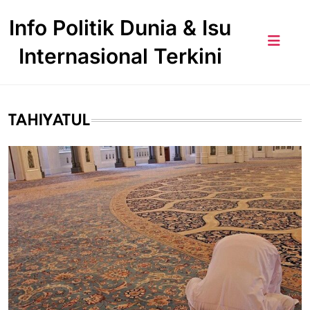
Skip
Info Politik Dunia & Isu
to
content
Internasional Terkini
TAHIYATUL