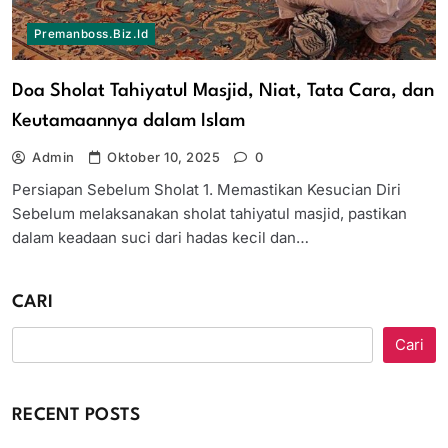
Premanboss.biz.id
Doa Sholat Tahiyatul Masjid, Niat, Tata Cara, dan
Keutamaannya dalam Islam
Admin
Oktober 10, 2025
0
Persiapan Sebelum Sholat 1. Memastikan Kesucian Diri
Sebelum melaksanakan sholat tahiyatul masjid, pastikan
dalam keadaan suci dari hadas kecil dan…
CARI
Cari
RECENT POSTS