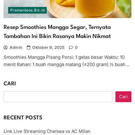
Premanboss.biz.id
Resep Smoothies Mangga Segar, Ternyata
Tambahan Ini Bikin Rasanya Makin Nikmat
Admin
Oktober 9, 2025
0
Smoothies Mangga Pisang Porsi: 1 gelas besar Waktu: 10
menit Bahan: 1 buah mangga matang (±200 gram) ½ buah…
CARI
Cari
RECENT POSTS
Link Live Streaming Chelsea vs AC Milan