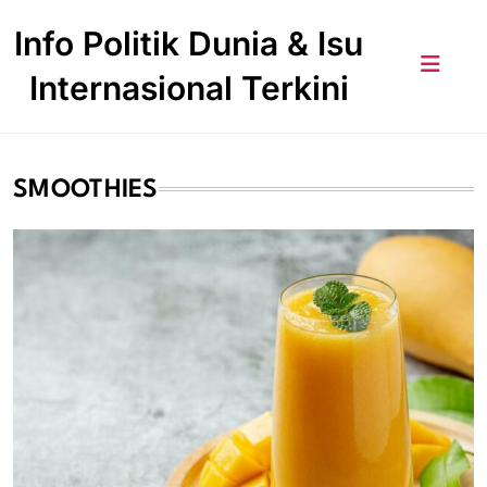
Skip
Info Politik Dunia & Isu
to
content
Internasional Terkini
SMOOTHIES