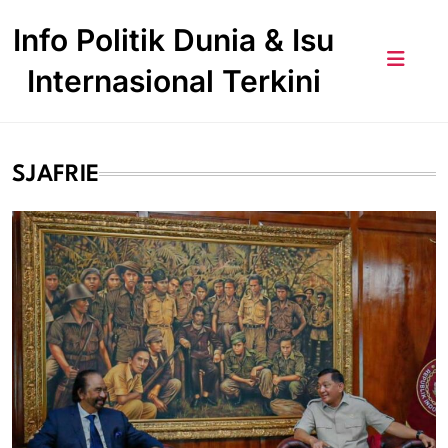
Skip
Info Politik Dunia & Isu
to
content
Internasional Terkini
SJAFRIE