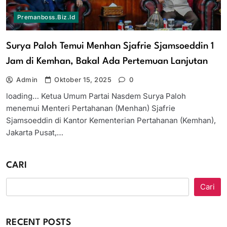
Premanboss.biz.id
Surya Paloh Temui Menhan Sjafrie Sjamsoeddin 1
Jam di Kemhan, Bakal Ada Pertemuan Lanjutan
Admin
Oktober 15, 2025
0
loading… Ketua Umum Partai Nasdem Surya Paloh
menemui Menteri Pertahanan (Menhan) Sjafrie
Sjamsoeddin di Kantor Kementerian Pertahanan (Kemhan),
Jakarta Pusat,…
CARI
Cari
RECENT POSTS