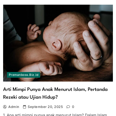
Premanboss.biz.id
Arti Mimpi Punya Anak Menurut Islam, Pertanda
Rezeki atau Ujian Hidup?
Admin
September 20, 2025
0
1. Apa arti mimpi punya anak menurut Islam? Dalam Islam,