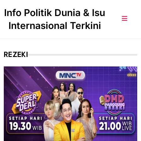
Skip
Info Politik Dunia & Isu
to
content
Internasional Terkini
REZEKI