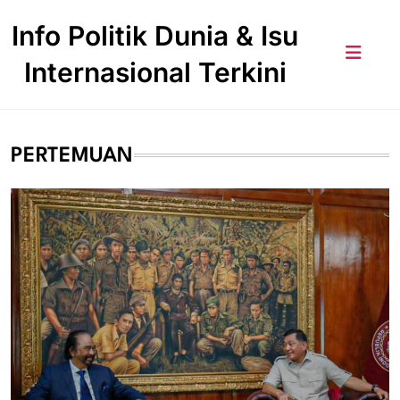
Skip
Info Politik Dunia & Isu
to
content
Internasional Terkini
PERTEMUAN