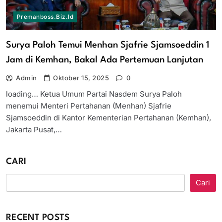
Premanboss.biz.id
Surya Paloh Temui Menhan Sjafrie Sjamsoeddin 1
Jam di Kemhan, Bakal Ada Pertemuan Lanjutan
Admin
Oktober 15, 2025
0
loading… Ketua Umum Partai Nasdem Surya Paloh
menemui Menteri Pertahanan (Menhan) Sjafrie
Sjamsoeddin di Kantor Kementerian Pertahanan (Kemhan),
Jakarta Pusat,…
CARI
Cari
RECENT POSTS