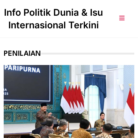
Skip
Info Politik Dunia & Isu
to
content
Internasional Terkini
PENILAIAN