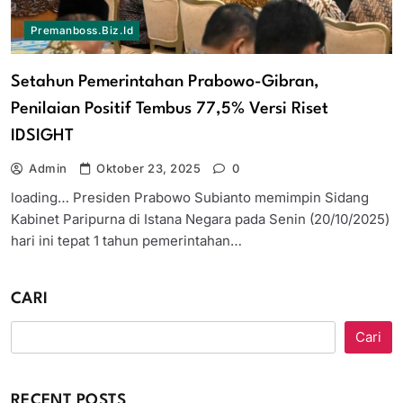
Premanboss.biz.id
Setahun Pemerintahan Prabowo-Gibran,
Penilaian Positif Tembus 77,5% Versi Riset
IDSIGHT
Admin
Oktober 23, 2025
0
loading… Presiden Prabowo Subianto memimpin Sidang
Kabinet Paripurna di Istana Negara pada Senin (20/10/2025)
hari ini tepat 1 tahun pemerintahan…
CARI
Cari
RECENT POSTS