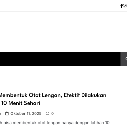
embentuk Otot Lengan, Efektif Dilakukan
10 Menit Sehari
n
Oktober 11, 2025
0
ah bisa membentuk otot lengan hanya dengan latihan 10