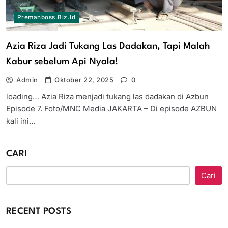
Premanboss.biz.id
Azia Riza Jadi Tukang Las Dadakan, Tapi Malah
Kabur sebelum Api Nyala!
Admin
Oktober 22, 2025
0
loading… Azia Riza menjadi tukang las dadakan di Azbun
Episode 7. Foto/MNC Media JAKARTA – Di episode AZBUN
kali ini…
CARI
Cari
RECENT POSTS