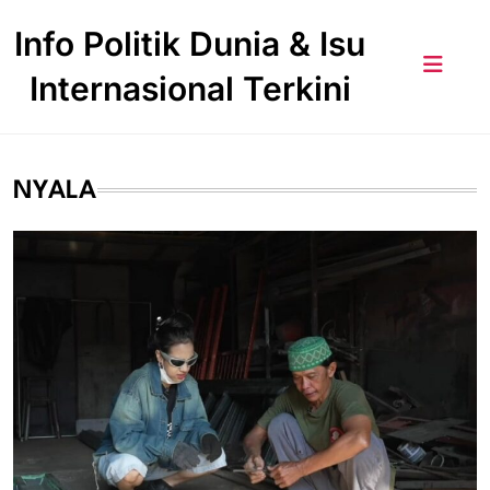
Skip
Info Politik Dunia & Isu
to
content
Internasional Terkini
NYALA