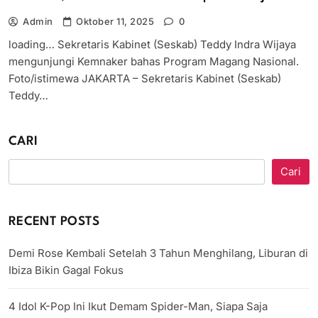
Admin
Oktober 11, 2025
0
loading… Sekretaris Kabinet (Seskab) Teddy Indra Wijaya
mengunjungi Kemnaker bahas Program Magang Nasional.
Foto/istimewa JAKARTA – Sekretaris Kabinet (Seskab)
Teddy…
CARI
Cari
RECENT POSTS
Demi Rose Kembali Setelah 3 Tahun Menghilang, Liburan di
Ibiza Bikin Gagal Fokus
4 Idol K-Pop Ini Ikut Demam Spider-Man, Siapa Saja