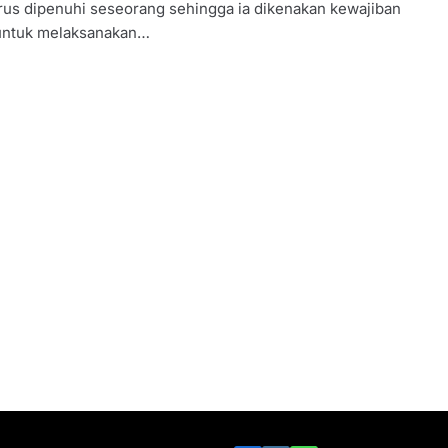
rus dipenuhi seseorang sehingga ia dikenakan kewajiban
 untuk melaksanakan…