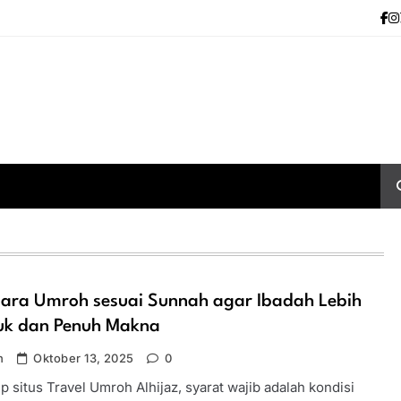
Cara Umroh sesuai Sunnah agar Ibadah Lebih
uk dan Penuh Makna
n
Oktober 13, 2025
0
 situs Travel Umroh Alhijaz, syarat wajib adalah kondisi