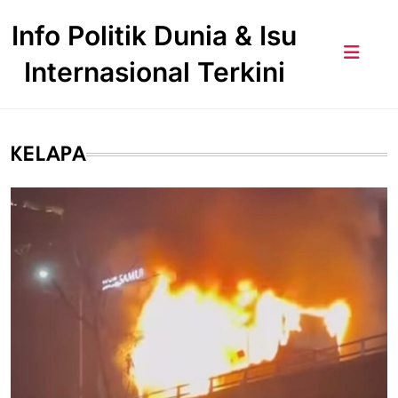
Skip
Info Politik Dunia & Isu
to
content
Internasional Terkini
KELAPA