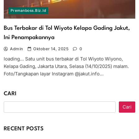
Premanboss.biz.id
Bus Terbakar di Tol Wiyoto Kelapa Gading Jakut,
Ini Penampakannya
Admin
Oktober 14, 2025
0
loading… Satu unit bus terbakar di Tol Wiyoto Wiyono,
Kelapa Gading, Jakarta Utara, Selasa (14/10/2025) malam.
Foto/Tangkapan layar Instagram @jakut.info…
CARI
Cari
RECENT POSTS