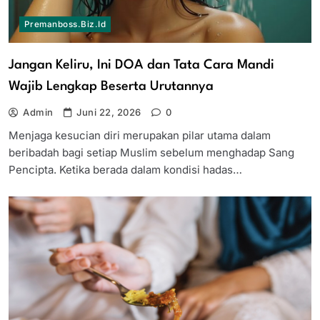
Premanboss.biz.id
Jangan Keliru, Ini DOA dan Tata Cara Mandi
Wajib Lengkap Beserta Urutannya
Admin
Juni 22, 2026
0
Menjaga kesucian diri merupakan pilar utama dalam
beribadah bagi setiap Muslim sebelum menghadap Sang
Pencipta. Ketika berada dalam kondisi hadas…