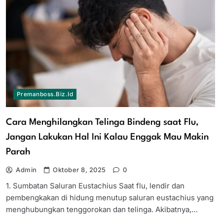
Premanboss.biz.id
Cara Menghilangkan Telinga Bindeng saat Flu,
Jangan Lakukan Hal Ini Kalau Enggak Mau Makin
Parah
Admin
Oktober 8, 2025
0
1. Sumbatan Saluran Eustachius Saat flu, lendir dan
pembengkakan di hidung menutup saluran eustachius yang
menghubungkan tenggorokan dan telinga. Akibatnya,…