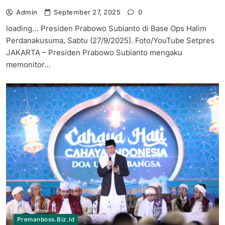
Admin
September 27, 2025
0
loading… Presiden Prabowo Subianto di Base Ops Halim
Perdanakusuma, Sabtu (27/9/2025). Foto/YouTube Setpres
JAKARTA – Presiden Prabowo Subianto mengaku
memonitor…
Premanboss.biz.id