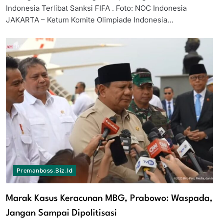
Indonesia Terlibat Sanksi FIFA . Foto: NOC Indonesia
JAKARTA – Ketum Komite Olimpiade Indonesia…
Premanboss.biz.id
Marak Kasus Keracunan MBG, Prabowo: Waspada,
Jangan Sampai Dipolitisasi