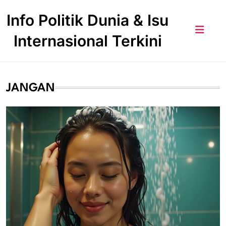
Skip
Info Politik Dunia & Isu
to
content
Internasional Terkini
JANGAN