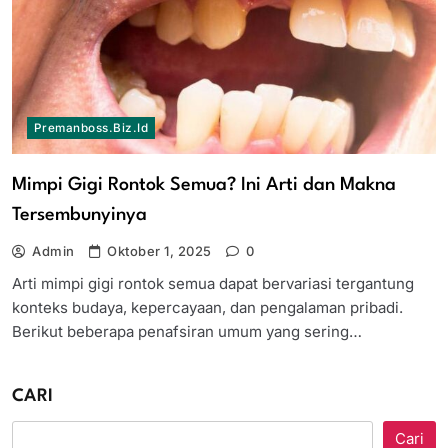
Premanboss.biz.id
Mimpi Gigi Rontok Semua? Ini Arti dan Makna
Tersembunyinya
Admin
Oktober 1, 2025
0
Arti mimpi gigi rontok semua dapat bervariasi tergantung
konteks budaya, kepercayaan, dan pengalaman pribadi.
Berikut beberapa penafsiran umum yang sering…
CARI
Cari