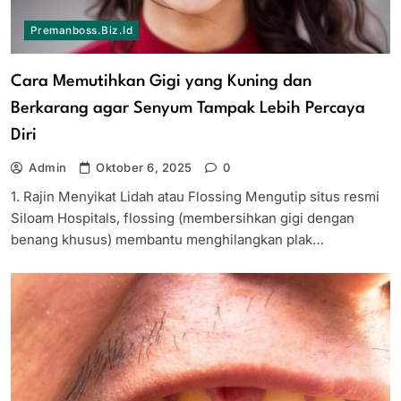
Premanboss.biz.id
Cara Memutihkan Gigi yang Kuning dan
Berkarang agar Senyum Tampak Lebih Percaya
Diri
Admin
Oktober 6, 2025
0
1. Rajin Menyikat Lidah atau Flossing Mengutip situs resmi
Siloam Hospitals, flossing (membersihkan gigi dengan
benang khusus) membantu menghilangkan plak…