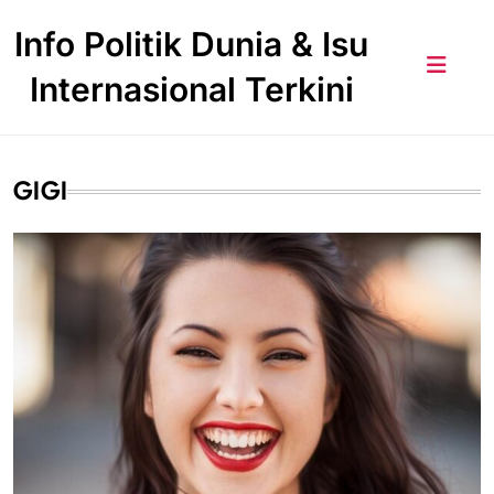
Skip
Info Politik Dunia & Isu
to
content
Internasional Terkini
GIGI