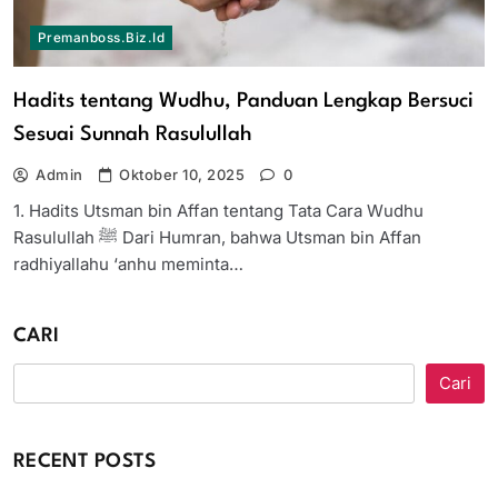
Premanboss.biz.id
Hadits tentang Wudhu, Panduan Lengkap Bersuci
Sesuai Sunnah Rasulullah
Admin
Oktober 10, 2025
0
1. Hadits Utsman bin Affan tentang Tata Cara Wudhu
Rasulullah ﷺ Dari Humran, bahwa Utsman bin Affan
radhiyallahu ‘anhu meminta…
CARI
Cari
RECENT POSTS