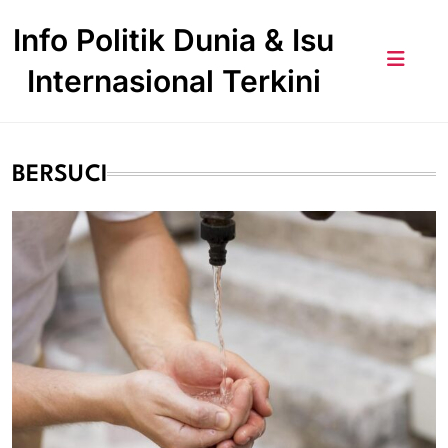
Skip
Info Politik Dunia & Isu
to
content
Internasional Terkini
BERSUCI